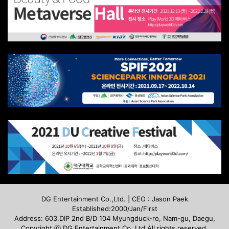
DG Entertainment Co.,Ltd. | CEO : Jason Paek
Established:2000/Jan/First
Address: 603.DIP 2nd B/D 104 Myungduck-ro, Nam-gu, Daegu,
Copyright ⓒ DG Entertainment Co.,Ltd.All rights reserved.