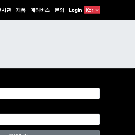
전시관
제품
메타버스
문의
Login