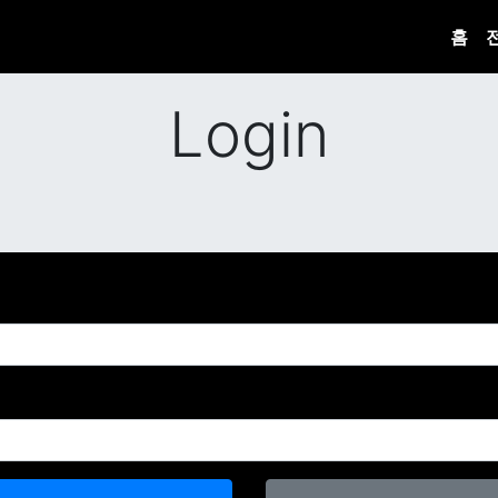
홈
Login