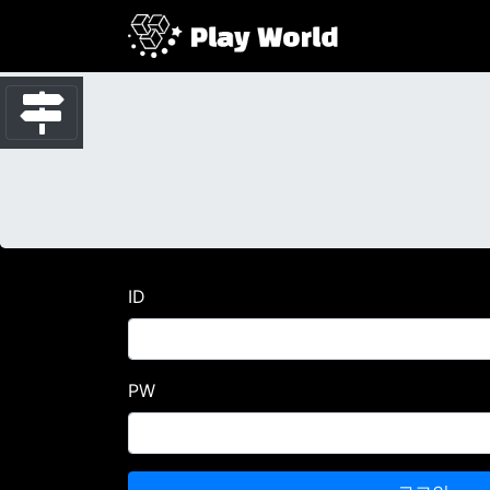
ID
PW